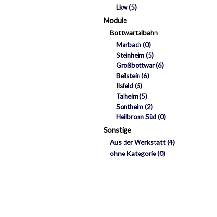
Lkw
(5)
Module
Bottwartalbahn
Marbach
(0)
Steinheim
(5)
Großbottwar
(6)
Beilstein
(6)
Ilsfeld
(5)
Talheim
(5)
Sontheim
(2)
Heilbronn Süd
(0)
Sonstige
Aus der Werkstatt
(4)
ohne Kategorie
(0)