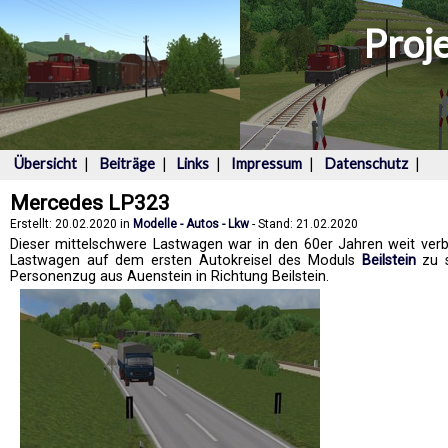
Proj
Übersicht
|
Beiträge
|
Links
|
Impressum
|
Datenschutz
|
Mercedes LP323
Erstellt: 20.02.2020 in
Modelle - Autos - Lkw
- Stand: 21.02.2020
Dieser mittelschwere Lastwagen war in den 60er Jahren weit verbr
Lastwagen auf dem ersten Autokreisel des Moduls
Beilstein
zu s
Personenzug aus Auenstein in Richtung Beilstein.