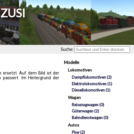
 ZUSI
Suche:
Modelle
Lokomotiven
 ersetzt. Auf dem Bild ist der
Dampflokomotiven
(2)
 passiert. Im Hintergrund der
Elektrolokomotiven
(1)
Diesellokomotiven
(1)
Wagen
Reisezugwagen
(0)
Güterwagen
(2)
Bahndienstwagen
(0)
Autos
Pkw
(2)