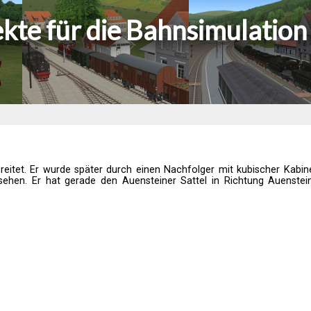
ekte für die Bahnsimulation
eitet. Er wurde später durch einen Nachfolger mit kubischer Kabine
ehen. Er hat gerade den Auensteiner Sattel in Richtung Auenstein